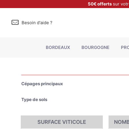
50€ offerts
sur vot
Besoin d'aide ?
BORDEAUX
BOURGOGNE
PR
Cépages principaux
Type de sols
SURFACE VITICOLE
NOMB