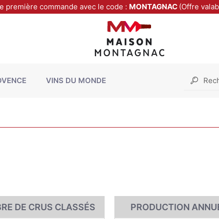
re première commande avec le code :
MONTAGNAC
(Offre vala
OVENCE
VINS DU MONDE
RE DE CRUS CLASSÉS
PRODUCTION ANNU