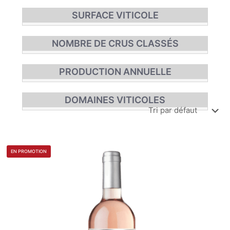
SURFACE VITICOLE
NOMBRE DE CRUS CLASSÉS
PRODUCTION ANNUELLE
DOMAINES VITICOLES
EN PROMOTION