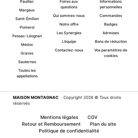
Pauillac
Foires aux
Informations
questions
personnelles
Margaux
Qui sommes-nous
Commandes
Saint-Émilion
Notre offre
Badges
Pomerol
Les Synergies
Adresses
Pessac-Léognan
L’équipe
Bons de réduction
Médoc
Contactez-nous
Vos paramètres de
Graves
cookies
Sauternes
Toutes les
appellations
MAISON MONTAGNAC
Copyright 2026 © Tous droits
réservés
Mentions légales
CGV
Retour et Remboursement
Plan du site
Politique de confidentialité