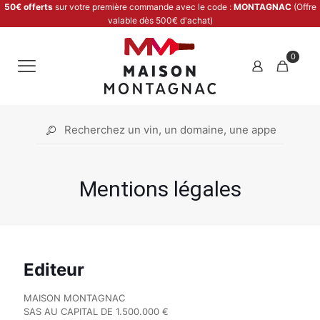
50€ offerts
sur votre première commande avec le code :
MONTAGNAC
(Offre
valable dès 500€ d'achat)
0
Mentions légales
Editeur
MAISON MONTAGNAC
SAS AU CAPITAL DE 1.500.000 €