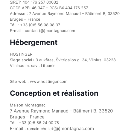
SIRET: 404 176 257 00032
CODE APE: 46.34Z – RCS: BX 404 176 257
Adresse : 7 Avenue Raymond Manaud – Bâtiment B, 33520
Bruges – France
Tél. : +33 (0)5 56 98 98 37
E-mail : contact(@)montagnac.com
Hébergement
HOSTINGER
Siège social : 3 aukštas, Švitrigailos g. 34, Vilnius, 03228
Vilniaus m. sav., Lituanie
Site web : www.hostinger.com
Conception et réalisation
Maison Montagnac
7 Avenue Raymond Manaud – Bâtiment B, 33520
Bruges – France
Tél : +33 (0)5 56 24 00 75
E-mail :
(@)
montagnac.com
romain.chollet