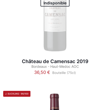
Indisponible
du
produit
Château de Camensac 2019
Bordeaux - Haut-Medoc AOC
36,50
€
Bouteille (75cl)
Ce
produit
a
plusieurs
J. SUCKLING : 96/100
variations.
Les
options