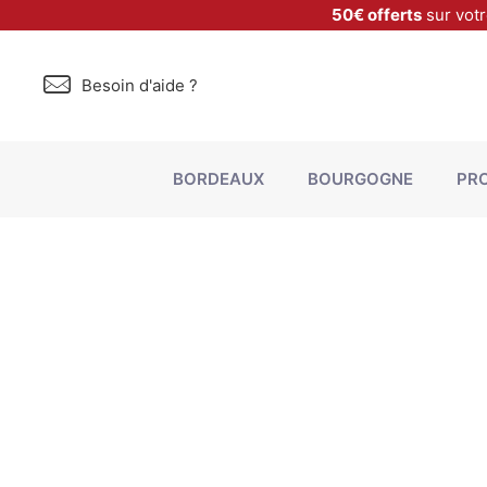
50€ offerts
sur vot
Besoin d'aide ?
BORDEAUX
BOURGOGNE
PR