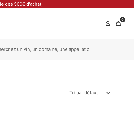
ble dès 500€ d'achat)
0