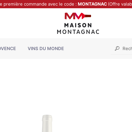
re première commande avec le code :
MONTAGNAC
(Offre vala
OVENCE
VINS DU MONDE