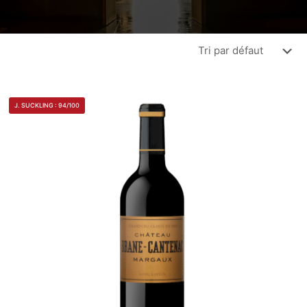
J. SUCKLING : 94/100