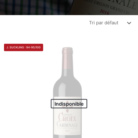
J. SUCKLING : 94-95/100
Indisponible