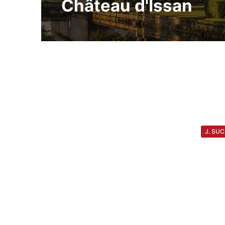
Château d'Issan
J. SUC