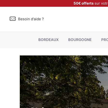
50€ offerts
sur vot
Besoin d'aide ?
BORDEAUX
BOURGOGNE
PR