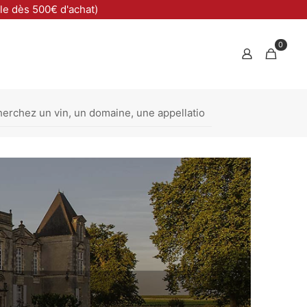
ble dès 500€ d'achat)
0