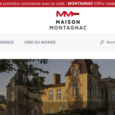
re première commande avec le code :
MONTAGNAC
(Offre vala
OVENCE
VINS DU MONDE