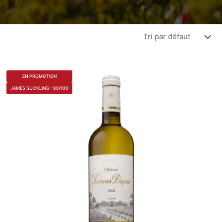
EN PROMOTION
JAMES SUCKLING : 90/100