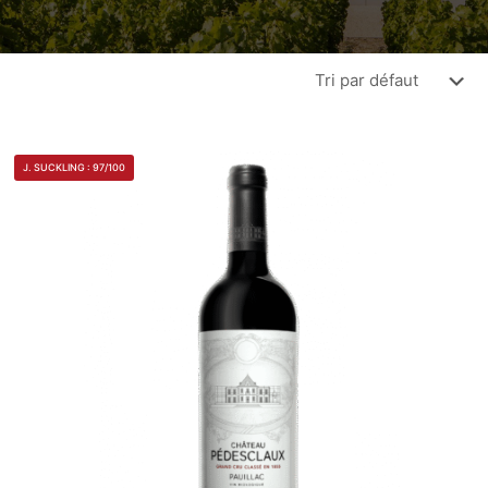
J. SUCKLING : 97/100