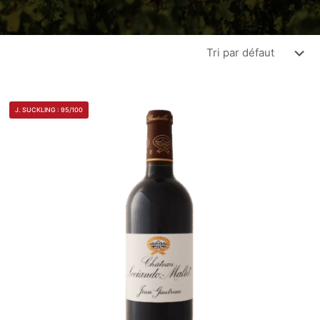
J. SUCKLING : 95/100