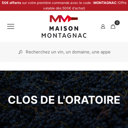
50€ offerts
sur votre première commande avec le code :
MONTAGNAC
(Offre
valable dès 500€ d'achat)
0
CLOS DE L'ORATOIRE