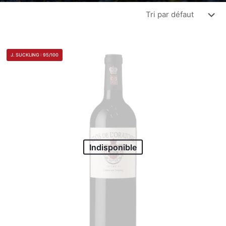
J. SUCKLING : 95/100
Indisponible