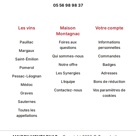
05 56 98 98 37
Les vins
Maison
Votre compte
Montagnac
Pauillac
Foires aux
Informations
questions
personnelles
Margaux
Qui sommes-nous
Commandes
Saint-Émilion
Notre offre
Badges
Pomerol
Les Synergies
Adresses
Pessac-Léognan
L’équipe
Bons de réduction
Médoc
Contactez-nous
Vos paramètres de
Graves
cookies
Sauternes
Toutes les
appellations