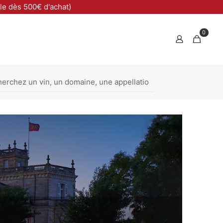
ble dès 500€ d'achat)
0