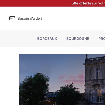
50€ offerts
sur vot
Besoin d'aide ?
BORDEAUX
BOURGOGNE
PR