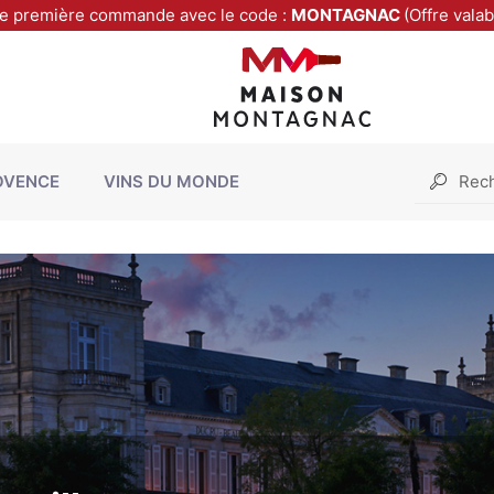
re première commande avec le code :
MONTAGNAC
(Offre vala
OVENCE
VINS DU MONDE