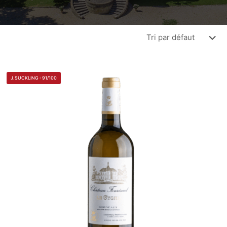
J.SUCKLING : 91/100