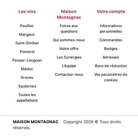
Les vins
Maison
Votre compte
Montagnac
Pauillac
Foires aux
Informations
questions
personnelles
Margaux
Qui sommes-nous
Commandes
Saint-Émilion
Notre offre
Badges
Pomerol
Les Synergies
Adresses
Pessac-Léognan
L’équipe
Bons de réduction
Médoc
Contactez-nous
Vos paramètres de
Graves
cookies
Sauternes
Toutes les
appellations
MAISON MONTAGNAC
Copyright 2026 © Tous droits
réservés