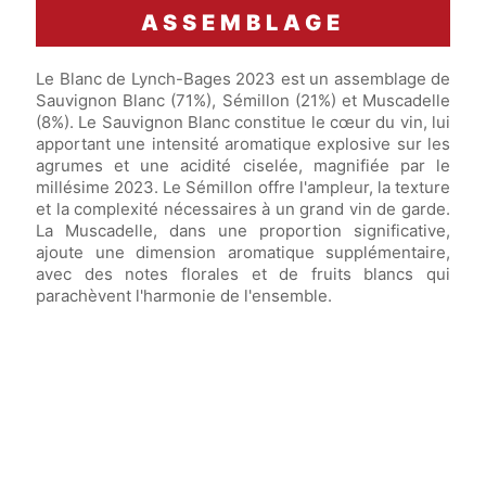
ASSEMBLAGE
Le Blanc de Lynch-Bages 2023 est un assemblage de
Sauvignon Blanc (71%), Sémillon (21%) et Muscadelle
(8%). Le Sauvignon Blanc constitue le cœur du vin, lui
apportant une intensité aromatique explosive sur les
agrumes et une acidité ciselée, magnifiée par le
millésime 2023. Le Sémillon offre l'ampleur, la texture
et la complexité nécessaires à un grand vin de garde.
La Muscadelle, dans une proportion significative,
ajoute une dimension aromatique supplémentaire,
avec des notes florales et de fruits blancs qui
parachèvent l'harmonie de l'ensemble.
Fermentation et élevage en
fûts de chêne
(dont 50% de fûts neuf) pendant
9 mois.