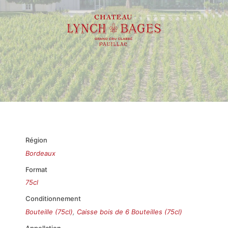
Région
Bordeaux
Format
75cl
Conditionnement
Bouteille (75cl)
,
Caisse bois de 6 Bouteilles (75cl)
Appellation