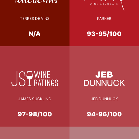
TERRES DE VINS
PARKER
N/A
93-95/100
JAMES SUCKLING
JEB DUNNUCK
97-98/100
94-96/100