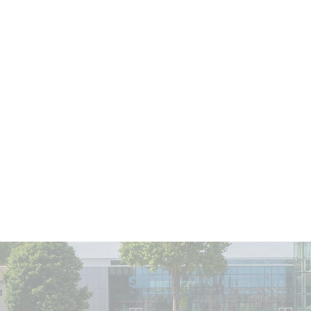
Vin avec un potentiel de garde allant jusqu'à
15 ans
.
Vin avec un potentiel de garde allant jusqu'à
15 ans
.