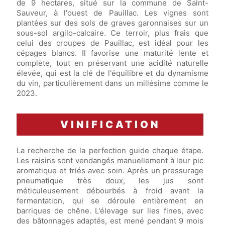
de 9 hectares, situé sur la commune de Saint-
Sauveur, à l'ouest de Pauillac. Les vignes sont
plantées sur des sols de graves garonnaises sur un
sous-sol argilo-calcaire. Ce terroir, plus frais que
celui des croupes de Pauillac, est idéal pour les
cépages blancs. Il favorise une maturité lente et
complète, tout en préservant une acidité naturelle
élevée, qui est la clé de l'équilibre et du dynamisme
du vin, particulièrement dans un millésime comme le
2023.
VINIFICATION
La recherche de la perfection guide chaque étape.
Les raisins sont vendangés manuellement à leur pic
aromatique et triés avec soin. Après un pressurage
pneumatique très doux, les jus sont
méticuleusement débourbés à froid avant la
fermentation, qui se déroule entièrement en
barriques de chêne. L'élevage sur lies fines, avec
des bâtonnages adaptés, est mené pendant 9 mois