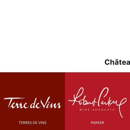
Châtea
TERRES DE VINS
PARKER