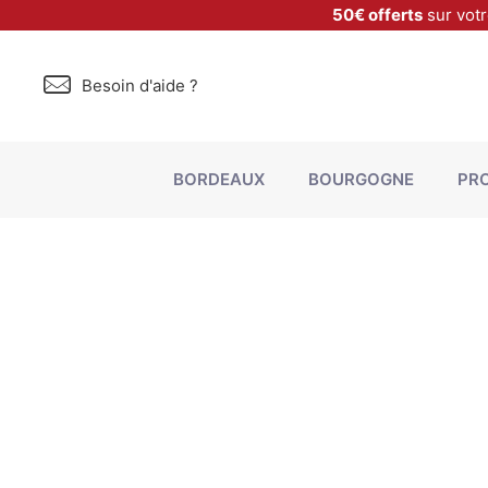
50€ offerts
sur vot
Besoin d'aide ?
BORDEAUX
BOURGOGNE
PR