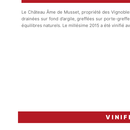
Le Château Âme de Musset, propriété des Vignobles 
drainées sur fond d’argile, greffées sur porte-gref
équilibres naturels. Le millésime 2015 a été vinifié 
VINIF