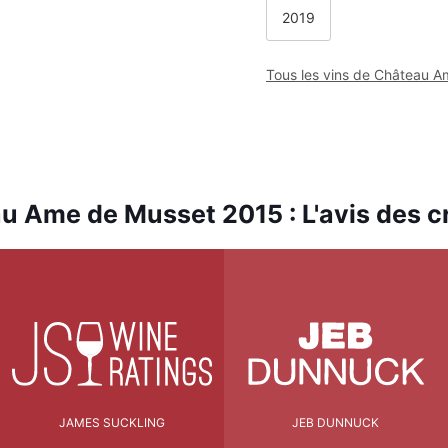
2019
Tous les vins de Château 
u Ame de Musset 2015 : L'avis des cr
JAMES SUCKLING
JEB DUNNUCK