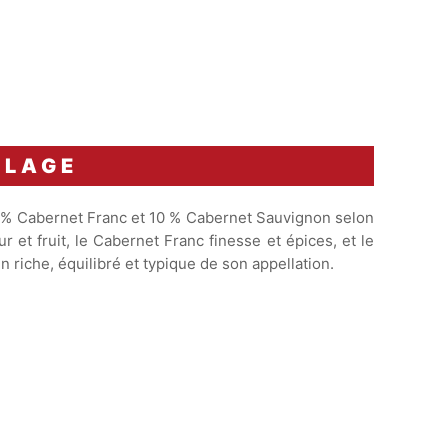
BLAGE
 % Cabernet Franc et 10 % Cabernet Sauvignon selon
 et fruit, le Cabernet Franc finesse et épices, et le
 riche, équilibré et typique de son appellation.
Apogée estimée entre
2022 et