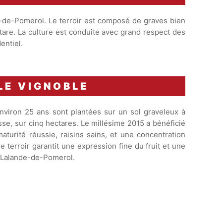
e-de-Pomerol. Le terroir est composé de graves bien
tare. La culture est conduite avec grand respect des
entiel.
LE VIGNOBLE
nviron 25 ans sont plantées sur un sol graveleux à
esse, sur cinq hectares. Le millésime 2015 a bénéficié
aturité réussie, raisins sains, et une concentration
e terroir garantit une expression fine du fruit et une
e Lalande-de-Pomerol.