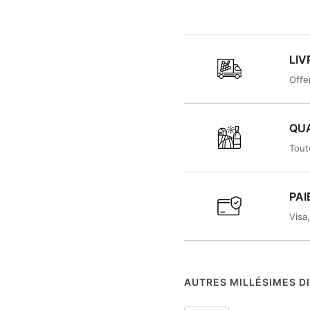
LIV
Offe
QUA
Tout
PAI
Visa
AUTRES MILLÉSIMES D