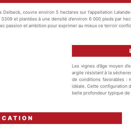
Delbeck, couvre environ 5 hectares sur l’appellation Laland
fe 3309 et plantées à une densité d’environ 6 000 pieds par hec
avec passion et ambition pour exprimer au mieux ce terroir confid
Les vignes d’âge moyen d’e
argile résistant à la sécher
de conditions favorables : m
idéale. Cette configuration d
belle profondeur typique d
ICATION