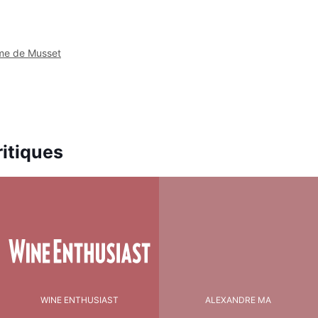
Ame de Musset
itiques
WINE ENTHUSIAST
ALEXANDRE MA