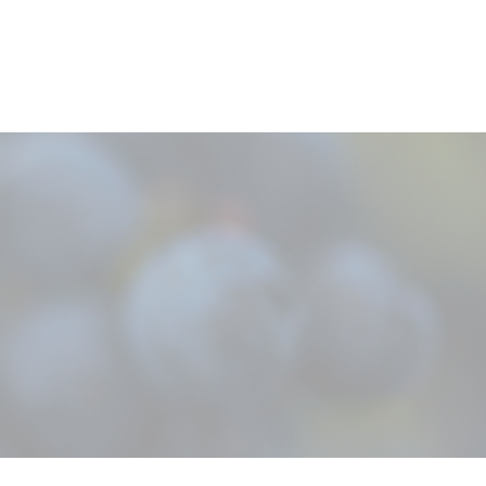
2035
.