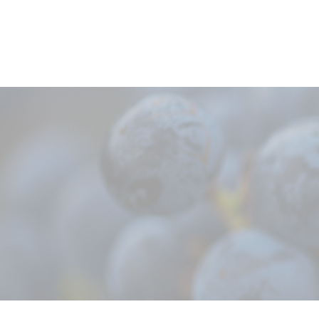
fûts neufs) pendant
15 mois.