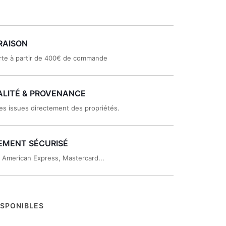
RAISON
rte à partir de 400€ de commande
LITÉ & PROVENANCE
es issues directement des propriétés.
EMENT SÉCURISÉ
, American Express, Mastercard...
ISPONIBLES