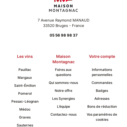
7 Avenue Raymond MANAUD
33520 Bruges - France
05 56 98 98 37
Les vins
Maison
Votre compte
Montagnac
Pauillac
Foires aux
Informations
questions
personnelles
Margaux
Qui sommes-nous
Commandes
Saint-Émilion
Notre offre
Badges
Pomerol
Les Synergies
Adresses
Pessac-Léognan
L’équipe
Bons de réduction
Médoc
Contactez-nous
Vos paramètres de
Graves
cookies
Sauternes