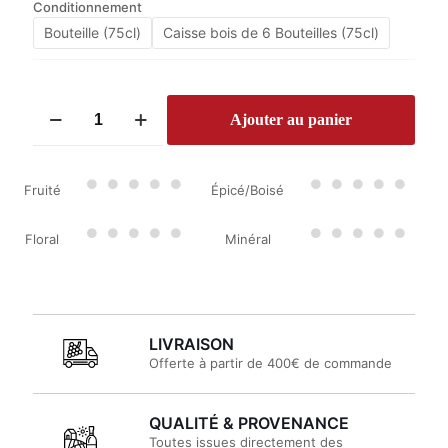
Conditionnement
Bouteille (75cl)
Caisse bois de 6 Bouteilles (75cl)
quantité
Ajouter au panier
de
Château
Bonneau
2020
Fruité
Épicé/Boisé
Floral
Minéral
LIVRAISON
Offerte à partir de 400€ de commande
QUALITÉ & PROVENANCE
Toutes issues directement des