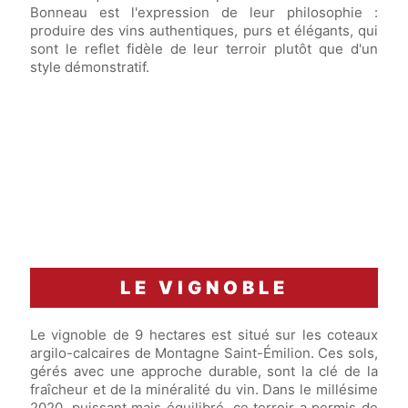
Bonneau est l'expression de leur philosophie :
produire des vins authentiques, purs et élégants, qui
sont le reflet fidèle de leur terroir plutôt que d'un
style démonstratif.
LE VIGNOBLE
Le vignoble de 9 hectares est situé sur les coteaux
argilo-calcaires de Montagne Saint-Émilion. Ces sols,
gérés avec une approche durable, sont la clé de la
fraîcheur et de la minéralité du vin. Dans le millésime
2020, puissant mais équilibré, ce terroir a permis de