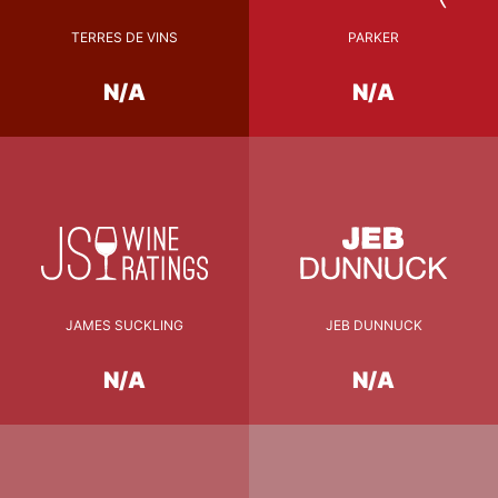
TERRES DE VINS
PARKER
N/A
N/A
JAMES SUCKLING
JEB DUNNUCK
N/A
N/A