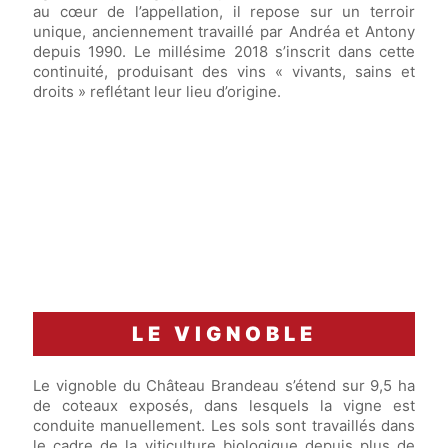
au cœur de l’appellation, il repose sur un terroir
unique, anciennement travaillé par Andréa et Antony
depuis 1990. Le millésime 2018 s’inscrit dans cette
continuité, produisant des vins « vivants, sains et
droits » reflétant leur lieu d’origine.
LE VIGNOBLE
Le vignoble du Château Brandeau s’étend sur 9,5 ha
de coteaux exposés, dans lesquels la vigne est
conduite manuellement. Les sols sont travaillés dans
le cadre de la viticulture biologique depuis plus de