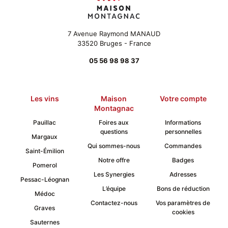
7 Avenue Raymond MANAUD
33520 Bruges - France
05 56 98 98 37
Les vins
Maison
Votre compte
Montagnac
Pauillac
Foires aux
Informations
questions
personnelles
Margaux
Qui sommes-nous
Commandes
Saint-Émilion
Notre offre
Badges
Pomerol
Les Synergies
Adresses
Pessac-Léognan
L’équipe
Bons de réduction
Médoc
Contactez-nous
Vos paramètres de
Graves
cookies
Sauternes