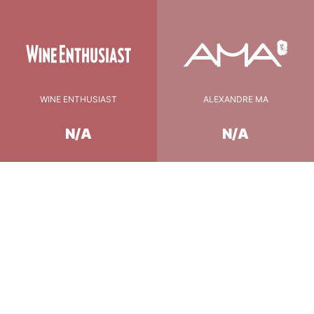
WINE ENTHUSIAST
ALEXANDRE MA
N/A
N/A
Conseil de Dégustation
16-17 °C
température
30 minutes