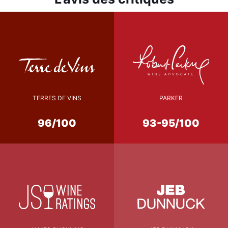
TERRES DE VINS
PARKER
96/100
93-95/100