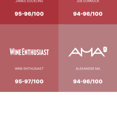
JAMES SUCKLING
JEB DUNNUCK
95-96/100
94-96/100
WINE ENTHUSIAST
ALEXANDRE MA
95-97/100
94-96/100
Conseil de Dégustation