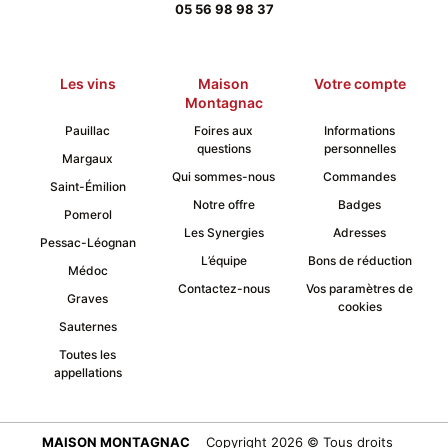
05 56 98 98 37
Les vins
Maison
Votre compte
Montagnac
Pauillac
Foires aux
Informations
questions
personnelles
Margaux
Qui sommes-nous
Commandes
Saint-Émilion
Notre offre
Badges
Pomerol
Les Synergies
Adresses
Pessac-Léognan
L’équipe
Bons de réduction
Médoc
Contactez-nous
Vos paramètres de
Graves
cookies
Sauternes
Toutes les
appellations
MAISON MONTAGNAC
Copyright 2026 © Tous droits