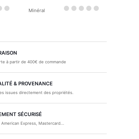
Minéral
RAISON
rte à partir de 400€ de commande
LITÉ & PROVENANCE
es issues directement des propriétés.
EMENT SÉCURISÉ
, American Express, Mastercard...