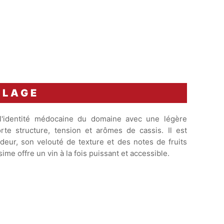
BLAGE
l'identité médocaine du domaine avec une légère
e structure, tension et arômes de cassis. Il est
deur, son velouté de texture et des notes de fruits
ime offre un vin à la fois puissant et accessible.