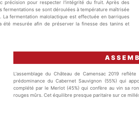
c précision pour respecter l'intégrité du fruit. Après des
es fermentations se sont déroulées à température maîtrisée
. La fermentation malolactique est effectuée en barriques
 a été mesurée afin de préserver la finesse des tanins et
ASSEM
L'assemblage du Château de Camensac 2019 reflète 
prédominance du Cabernet Sauvignon (55%) qui apport
complété par le Merlot (45%) qui confère au vin sa ron
rouges mûrs. Cet équilibre presque paritaire sur ce millés