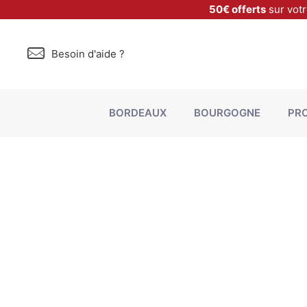
50€ offerts
sur vot
Besoin d'aide ?
BORDEAUX
BOURGOGNE
PR