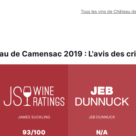
Tous les vins de Château 
u de Camensac 2019 : L'avis des cr
JAMES SUCKLING
JEB DUNNUCK
93/100
N/A