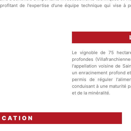
profitant de l'expertise d'une équipe technique qui vise à pr
Le vignoble de 75 hectar
profondes (Villafranchienn
l'appellation voisine de Sai
un enracinement profond et 
permis de réguler l'alime
conduisant à une maturité pa
et de la minéralité.
ICATION