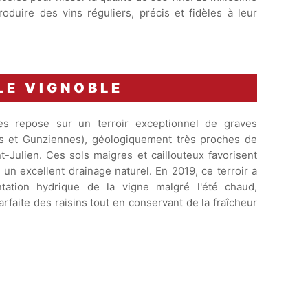
oduire des vins réguliers, précis et fidèles à leur
LE VIGNOBLE
es repose sur un terroir exceptionnel de graves
es et Gunziennes), géologiquement très proches de
nt-Julien. Ces sols maigres et caillouteux favorisent
un excellent drainage naturel. En 2019, ce terroir a
ntation hydrique de la vigne malgré l'été chaud,
rfaite des raisins tout en conservant de la fraîcheur