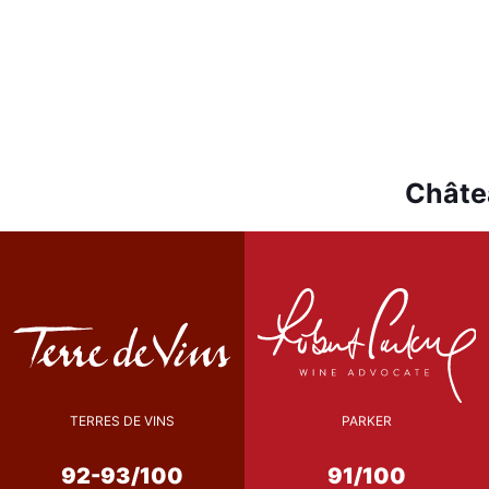
Châtea
TERRES DE VINS
PARKER
92-93/100
91/100