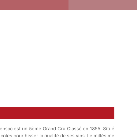
amensac est un 5ème Grand Cru Classé en 1855. Situé
les pour hisser la qualité de ses vins. Le millésime