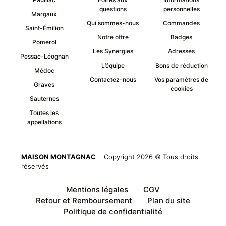
questions
personnelles
Margaux
Qui sommes-nous
Commandes
Saint-Émilion
Notre offre
Badges
Pomerol
Les Synergies
Adresses
Pessac-Léognan
L’équipe
Bons de réduction
Médoc
Contactez-nous
Vos paramètres de
Graves
cookies
Sauternes
Toutes les
appellations
MAISON MONTAGNAC
Copyright 2026 © Tous droits
réservés
Mentions légales
CGV
Retour et Remboursement
Plan du site
Politique de confidentialité