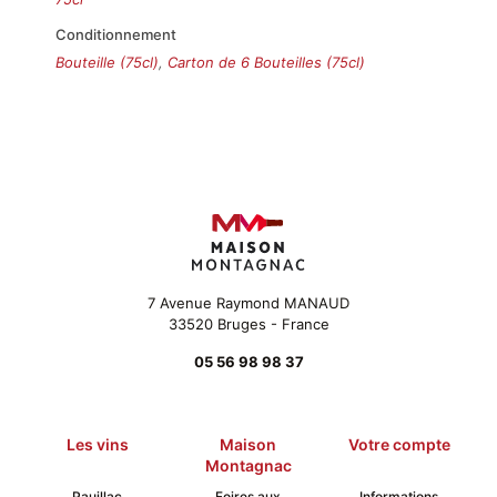
Conditionnement
Bouteille (75cl)
,
Carton de 6 Bouteilles (75cl)
7 Avenue Raymond MANAUD
33520 Bruges - France
05 56 98 98 37
Les vins
Maison
Votre compte
Montagnac
Pauillac
Foires aux
Informations