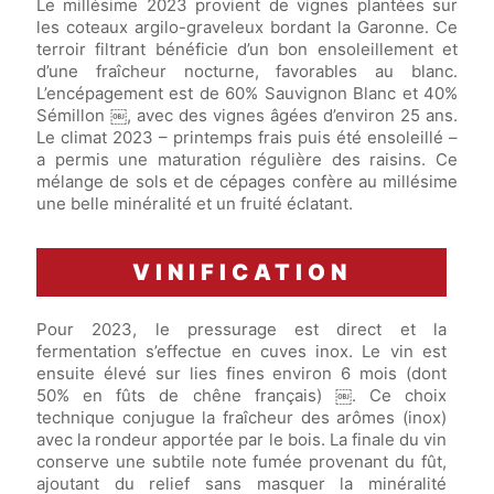
Le millésime 2023 provient de vignes plantées sur
les coteaux argilo-graveleux bordant la Garonne. Ce
terroir filtrant bénéficie d’un bon ensoleillement et
d’une fraîcheur nocturne, favorables au blanc.
L’encépagement est de 60% Sauvignon Blanc et 40%
Sémillon ￼, avec des vignes âgées d’environ 25 ans.
Le climat 2023 – printemps frais puis été ensoleillé –
a permis une maturation régulière des raisins. Ce
mélange de sols et de cépages confère au millésime
une belle minéralité et un fruité éclatant.
VINIFICATION
Pour 2023, le pressurage est direct et la
fermentation s’effectue en cuves inox. Le vin est
ensuite élevé sur lies fines environ 6 mois (dont
50% en fûts de chêne français) ￼. Ce choix
technique conjugue la fraîcheur des arômes (inox)
avec la rondeur apportée par le bois. La finale du vin
conserve une subtile note fumée provenant du fût,
ajoutant du relief sans masquer la minéralité