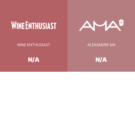
WINE ENTHUSIAST
ALEXANDRE MA
N/A
N/A
Conseil de Dégustation
8-10 °C
température
Non nécessaire