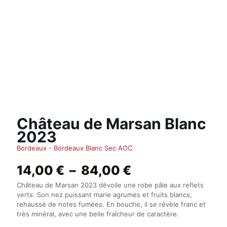
Château de Marsan Blanc
2023
Bordeaux - Bordeaux Blanc Sec AOC
Plage
14,00
€
–
84,00
€
de
Château de Marsan 2023 dévoile une robe pâle aux reflets
prix :
verts. Son nez puissant marie agrumes et fruits blancs,
14,00 €
rehaussé de notes fumées. En bouche, il se révèle franc et
à
très minéral, avec une belle fraîcheur de caractère.
84,00 €