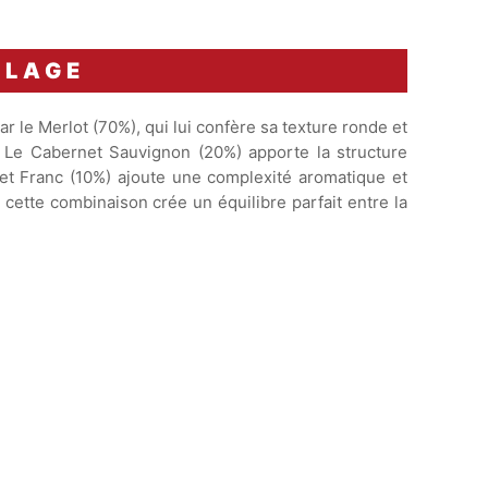
BLAGE
le Merlot (70%), qui lui confère sa texture ronde et
. Le Cabernet Sauvignon (20%) apporte la structure
net Franc (10%) ajoute une complexité aromatique et
 cette combinaison crée un équilibre parfait entre la
Apogée estimée entre
2025 et
2028
.