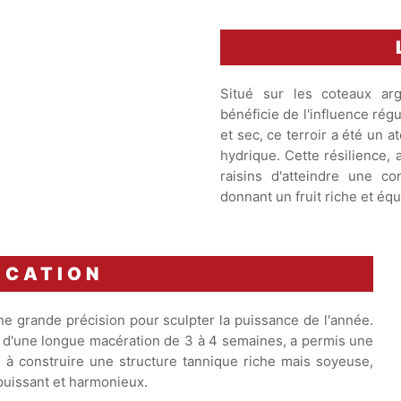
Situé sur les coteaux arg
bénéficie de l'influence rég
et sec, ce terroir a été un a
hydrique. Cette résilience, 
raisins d'atteindre une co
donnant un fruit riche et équi
ICATION
ne grande précision pour sculpter la puissance de l'année.
e d'une longue macération de 3 à 4 semaines, a permis une
é à construire une structure tannique riche mais soyeuse,
s puissant et harmonieux.