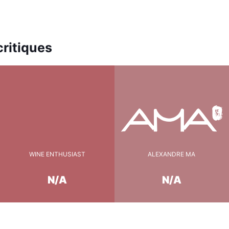
ritiques
WINE ENTHUSIAST
ALEXANDRE MA
N/A
N/A