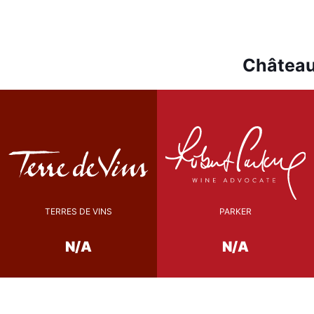
Château
TERRES DE VINS
PARKER
N/A
N/A