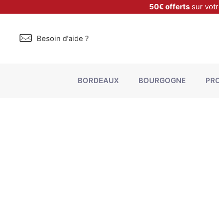
50€ offerts
sur vot
Besoin d'aide ?
BORDEAUX
BOURGOGNE
PR