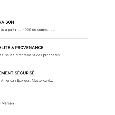
RAISON
rte à partir de 400€ de commande
LITÉ & PROVENANCE
es issues directement des propriétés.
EMENT SÉCURISÉ
, American Express, Mastercard...
e Marsan