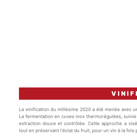
VINIF
La vinification du millésime 2020 a été menée avec u
La fermentation en cuves inox thermorégulées, suivi
extraction douce et contrôlée. Cette approche a vis
tout en préservant l'éclat du fruit, pour un vin à la foi