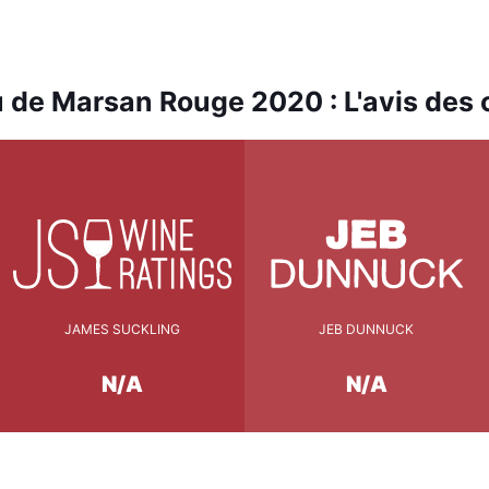
 de Marsan Rouge 2020 : L'avis des c
JAMES SUCKLING
JEB DUNNUCK
N/A
N/A