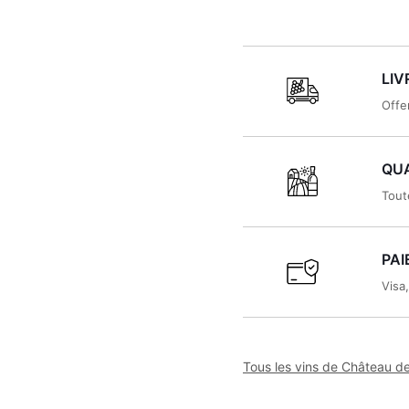
LIV
Offe
QUA
Tout
PAI
Visa
Tous les vins de Château d