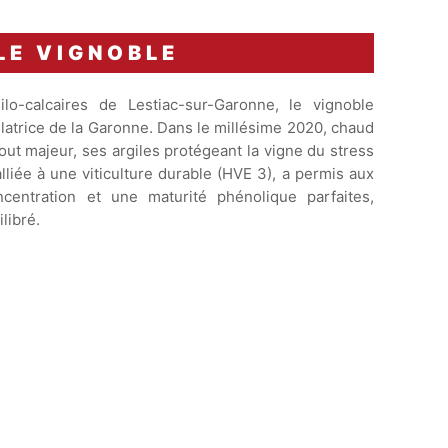
LE VIGNOBLE
ilo-calcaires de Lestiac-sur-Garonne, le vignoble
ulatrice de la Garonne. Dans le millésime 2020, chaud
tout majeur, ses argiles protégeant la vigne du stress
alliée à une viticulture durable (HVE 3), a permis aux
ncentration et une maturité phénolique parfaites,
libré.