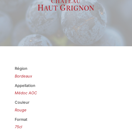
Région
Bordeaux
Appellation
Médoc AOC
Couleur
Rouge
Format
75cl