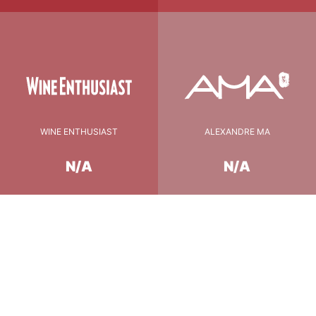
WINE ENTHUSIAST
ALEXANDRE MA
N/A
N/A
Conseil de Dégustation
16-18°C
température