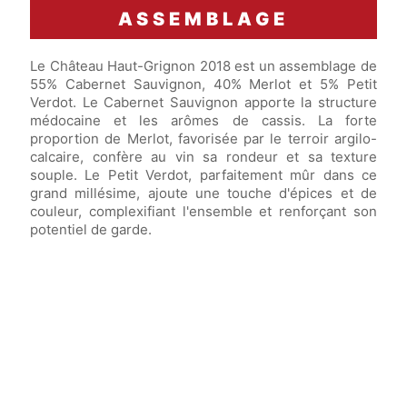
ASSEMBLAGE
Le Château Haut-Grignon 2018 est un assemblage de
55% Cabernet Sauvignon, 40% Merlot et 5% Petit
Verdot. Le Cabernet Sauvignon apporte la structure
médocaine et les arômes de cassis. La forte
proportion de Merlot, favorisée par le terroir argilo-
calcaire, confère au vin sa rondeur et sa texture
souple. Le Petit Verdot, parfaitement mûr dans ce
grand millésime, ajoute une touche d'épices et de
couleur, complexifiant l'ensemble et renforçant son
potentiel de garde.
Vin élevé en
fûts de chêne français
pendant
12 mois.