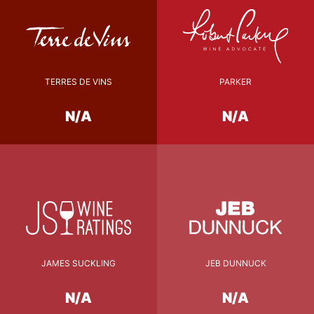
TERRES DE VINS
PARKER
N/A
N/A
JAMES SUCKLING
JEB DUNNUCK
N/A
N/A