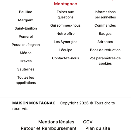
Montagnac
Pauillac
Foires aux
Informations
questions
personnelles
Margaux
Qui sommes-nous
Commandes
Saint-Émilion
Notre offre
Badges
Pomerol
Les Synergies
Adresses
Pessac-Léognan
L’équipe
Bons de réduction
Médoc
Contactez-nous
Vos paramètres de
Graves
cookies
Sauternes
Toutes les
appellations
MAISON MONTAGNAC
Copyright 2026 © Tous droits
réservés
Mentions légales
CGV
Retour et Remboursement
Plan du site