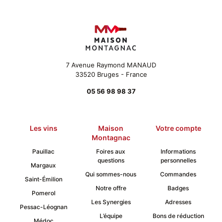
7 Avenue Raymond MANAUD
33520 Bruges - France
05 56 98 98 37
Les vins
Maison
Votre compte
Montagnac
Pauillac
Foires aux
Informations
questions
personnelles
Margaux
Qui sommes-nous
Commandes
Saint-Émilion
Notre offre
Badges
Pomerol
Les Synergies
Adresses
Pessac-Léognan
L’équipe
Bons de réduction
Médoc