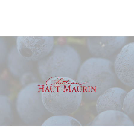
Apogée estimée entre
2025 et 2029
.