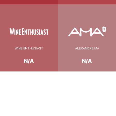
WINE ENTHUSIAST
ALEXANDRE MA
N/A
N/A
Conseil de Dégustation
16-17°C
température