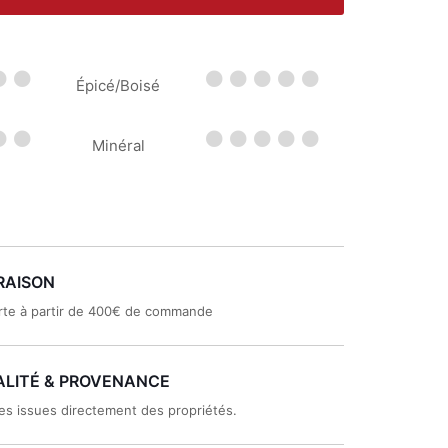
Épicé/Boisé
Minéral
RAISON
rte à partir de 400€ de commande
LITÉ & PROVENANCE
es issues directement des propriétés.