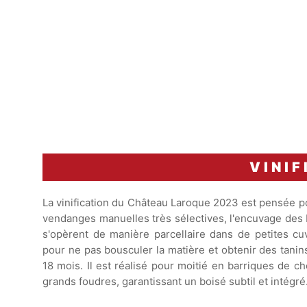
VINIF
La vinification du Château Laroque 2023 est pensée p
vendanges manuelles très sélectives, l'encuvage des b
s'opèrent de manière parcellaire dans de petites c
pour ne pas bousculer la matière et obtenir des tanin
18 mois. Il est réalisé pour moitié en barriques de c
grands foudres, garantissant un boisé subtil et intégré