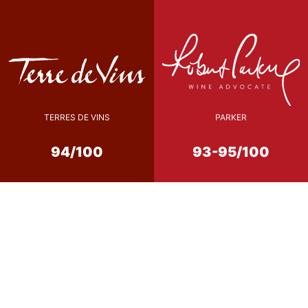
TERRES DE VINS
PARKER
94/100
93-95/100
Conseil de Dégustation