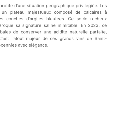
rofite d'une situation géographique privilégiée. Les
r un plateau majestueux composé de calcaires à
nes couches d'argiles bleutées. Ce socle rocheux
roque sa signature saline inimitable. En 2023, ce
baies de conserver une acidité naturelle parfaite,
 C'est l'atout majeur de ces grands vins de Saint-
décennies avec élégance.