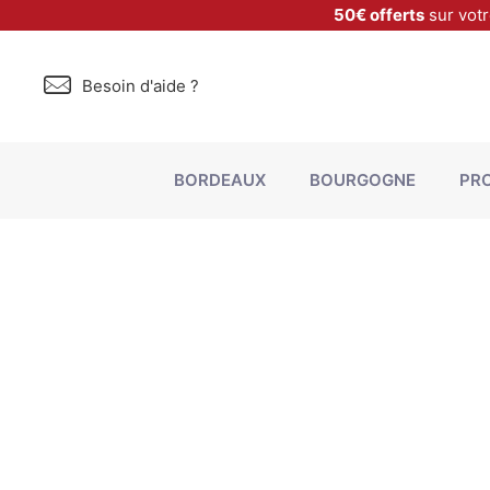
50€ offerts
sur vot
Besoin d'aide ?
BORDEAUX
BOURGOGNE
PR