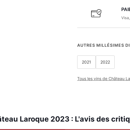
PAI
Visa
AUTRES MILLÉSIMES D
2021
2022
Tous les vins de Château L
teau Laroque 2023 : L'avis des criti