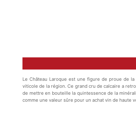
16-18°C
température
Le Château Laroque est une figure de proue de la p
viticole de la région. Ce grand cru de calcaire a retr
de mettre en bouteille la quintessence de la minéra
comme une valeur sûre pour un achat vin de haute v