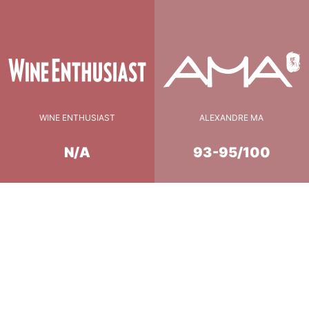
WINE ENTHUSIAST
ALEXANDRE MA
N/A
93-95/100
 à basse