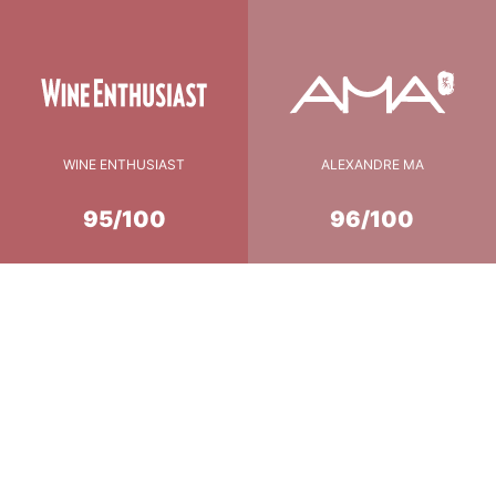
WINE ENTHUSIAST
ALEXANDRE MA
95/100
96/100
Conseil de Dégustation
17°c
température
5 à 7 heures