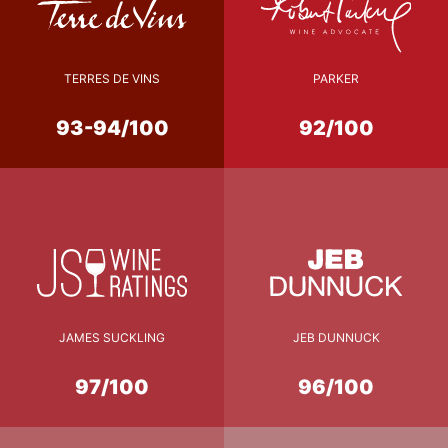
TERRES DE VINS
PARKER
93-94/100
92/100
JAMES SUCKLING
JEB DUNNUCK
97/100
96/100