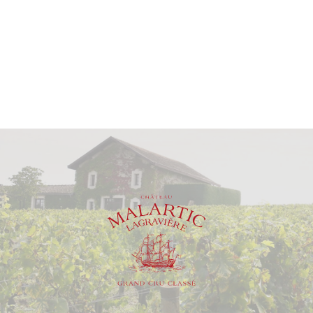
Apogée estimée entre
2032 et 2060
.