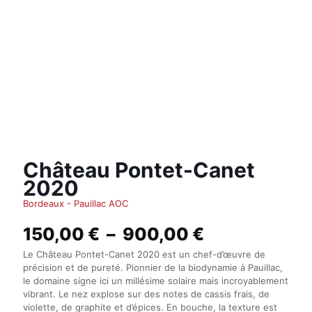
Château Pontet-Canet
2020
Bordeaux - Pauillac AOC
Plage
150,00
€
–
900,00
€
de
Le Château Pontet-Canet 2020 est un chef-d’œuvre de
prix :
précision et de pureté. Pionnier de la biodynamie à Pauillac,
150,00 €
le domaine signe ici un millésime solaire mais incroyablement
à
vibrant. Le nez explose sur des notes de cassis frais, de
900,00 €
violette, de graphite et d’épices. En bouche, la texture est