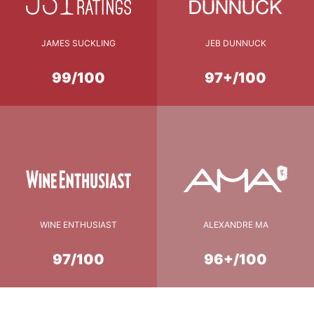
JAMES SUCKLING
JEB DUNNUCK
99/100
97+/100
WINE ENTHUSIAST
ALEXANDRE MA
97/100
96+/100