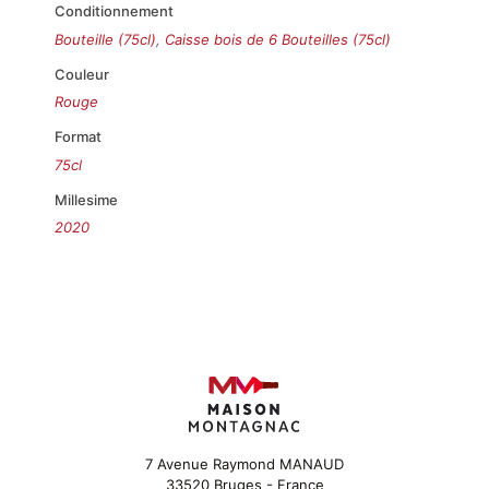
Conditionnement
Bouteille (75cl)
,
Caisse bois de 6 Bouteilles (75cl)
Couleur
Rouge
Format
75cl
Millesime
2020
7 Avenue Raymond MANAUD
33520 Bruges - France