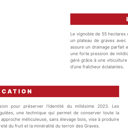
Le vignoble de 55 hectares e
un plateau de graves avec u
assure un drainage parfait 
une forte pression de mildio
géré grâce à une viticulture
d'une fraîcheur éclatantes.
ICATION
ion pour préserver l'identité du millésime 2023. Les
gulées, une technique qui permet de conserver toute la
e approche méticuleuse, sans élevage bois, vise à produire
eté du fruit et la minéralité du terroir des Graves.