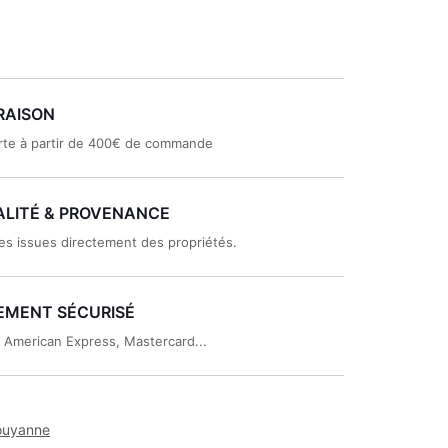
RAISON
rte à partir de 400€ de commande
LITÉ & PROVENANCE
es issues directement des propriétés.
EMENT SÉCURISÉ
, American Express, Mastercard...
Pouyanne