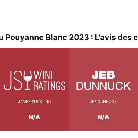
 Pouyanne Blanc 2023 : L'avis des c
JAMES SUCKLING
JEB DUNNUCK
N/A
N/A