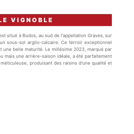
LE VIGNOBLE
st situé à Budos, au sud de l'appellation Graves, sur
n sous-sol argilo-calcaire. Ce terroir exceptionnel
et une belle maturité. Le millésime 2023, marqué par
u mais une arrière-saison idéale, a été parfaitement
 méticuleuse, produisant des raisins d'une qualité et