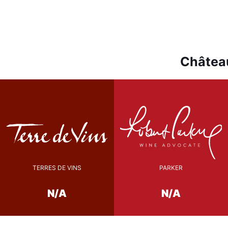
Château
TERRES DE VINS
PARKER
N/A
N/A