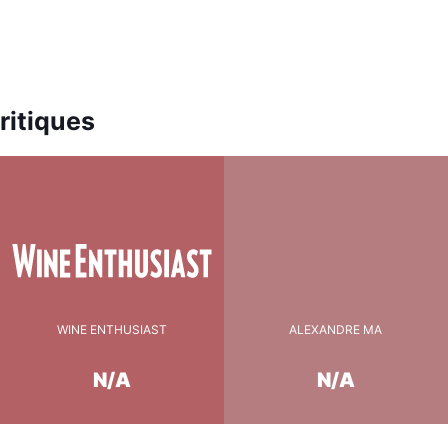
ritiques
WINE ENTHUSIAST
ALEXANDRE MA
N/A
N/A