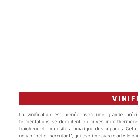
VINIF
La vinification est menée avec une grande précis
fermentations se déroulent en cuves inox thermoré
fraîcheur et l'intensité aromatique des cépages. Cett
un vin "net et percutant", qui exprime avec clarté la pur