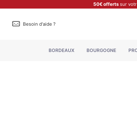
50€ offerts
sur vot
Besoin d'aide ?
BORDEAUX
BOURGOGNE
PR