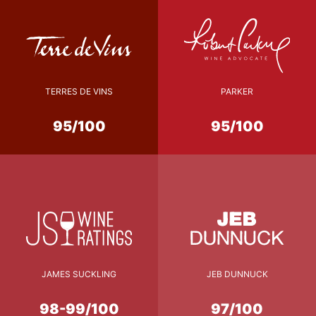
TERRES DE VINS
PARKER
95/100
95/100
JAMES SUCKLING
JEB DUNNUCK
98-99/100
97/100