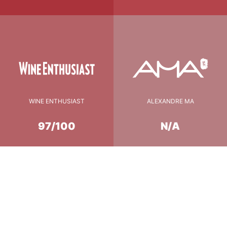
WINE ENTHUSIAST
ALEXANDRE MA
97/100
N/A
Conseil de Dégustation
17°c
température