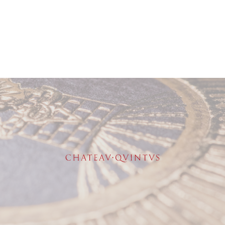
Apogée estimée entre
2030 et 2055
.