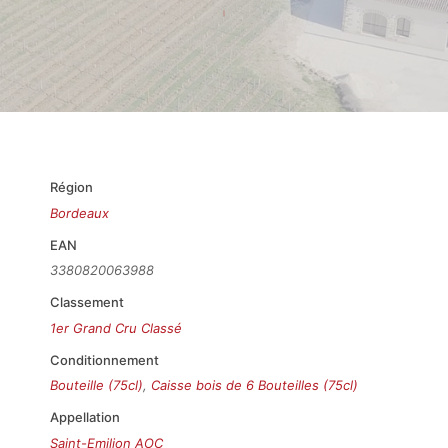
Région
Bordeaux
EAN
3380820063988
Classement
1er Grand Cru Classé
Conditionnement
Bouteille (75cl)
,
Caisse bois de 6 Bouteilles (75cl)
Appellation
Saint-Emilion AOC