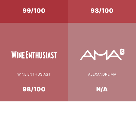
99/100
98/100
WINE ENTHUSIAST
ALEXANDRE MA
98/100
N/A
Conseil de Dégustation