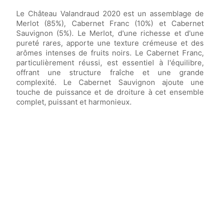
Le Château Valandraud 2020 est un assemblage de
Merlot (85%), Cabernet Franc (10%) et Cabernet
Sauvignon (5%). Le Merlot, d'une richesse et d'une
pureté rares, apporte une texture crémeuse et des
arômes intenses de fruits noirs. Le Cabernet Franc,
particulièrement réussi, est essentiel à l'équilibre,
offrant une structure fraîche et une grande
complexité. Le Cabernet Sauvignon ajoute une
touche de puissance et de droiture à cet ensemble
complet, puissant et harmonieux.
Vin élevé en
fûts de chêne français 100%
neufs
pendant
18-20 mois.