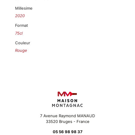
Millesime
2020
Format
75cl
Couleur
Rouge
7 Avenue Raymond MANAUD
33520 Bruges - France
05 56 98 98 37