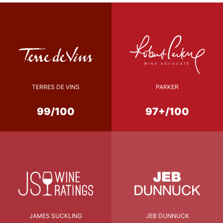
TERRES DE VINS
PARKER
99/100
97+/100
JAMES SUCKLING
JEB DUNNUCK