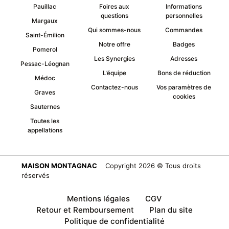
Pauillac
Foires aux
Informations
questions
personnelles
Margaux
Qui sommes-nous
Commandes
Saint-Émilion
Notre offre
Badges
Pomerol
Les Synergies
Adresses
Pessac-Léognan
L’équipe
Bons de réduction
Médoc
Contactez-nous
Vos paramètres de
Graves
cookies
Sauternes
Toutes les
appellations
MAISON MONTAGNAC
Copyright 2026 © Tous droits
réservés
Mentions légales
CGV
Retour et Remboursement
Plan du site
Politique de confidentialité