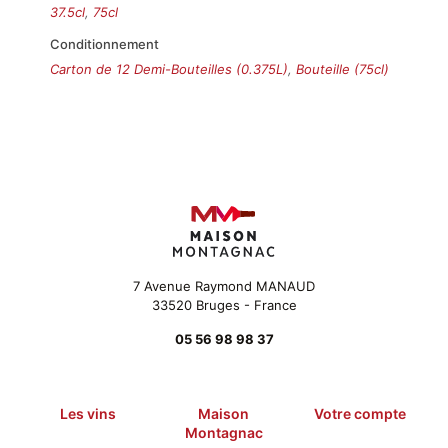
37.5cl
,
75cl
Conditionnement
Carton de 12 Demi-Bouteilles (0.375L)
,
Bouteille (75cl)
7 Avenue Raymond MANAUD
33520 Bruges - France
05 56 98 98 37
Les vins
Maison
Votre compte
Montagnac