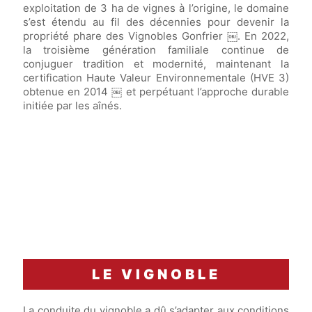
exploitation de 3 ha de vignes à l’origine, le domaine
s’est étendu au fil des décennies pour devenir la
propriété phare des Vignobles Gonfrier ￼. En 2022,
la troisième génération familiale continue de
conjuguer tradition et modernité, maintenant la
certification Haute Valeur Environnementale (HVE 3)
obtenue en 2014 ￼ et perpétuant l’approche durable
initiée par les aînés.
LE VIGNOBLE
La conduite du vignoble a dû s’adapter aux conditions