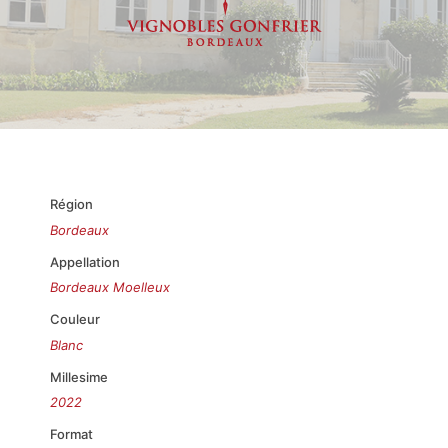
Région
Bordeaux
Appellation
Bordeaux Moelleux
Couleur
Blanc
Millesime
2022
Format