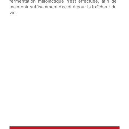
fermentation malolactique n’est effectuée, afin de
maintenir suffisamment d’acidité pour la fraîcheur du
vin.