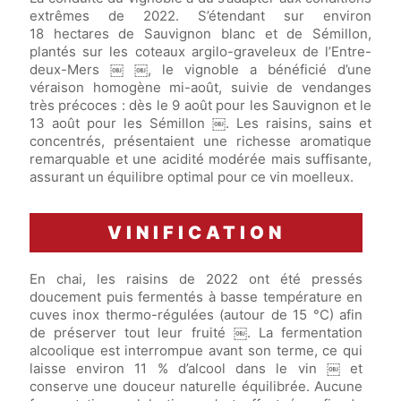
extrêmes de 2022. S’étendant sur environ
18 hectares de Sauvignon blanc et de Sémillon,
plantés sur les coteaux argilo-graveleux de l’Entre-
deux-Mers ￼ ￼, le vignoble a bénéficié d’une
véraison homogène mi-août, suivie de vendanges
très précoces : dès le 9 août pour les Sauvignon et le
13 août pour les Sémillon ￼. Les raisins, sains et
concentrés, présentaient une richesse aromatique
remarquable et une acidité modérée mais suffisante,
assurant un équilibre optimal pour ce vin moelleux.
VINIFICATION
En chai, les raisins de 2022 ont été pressés
doucement puis fermentés à basse température en
cuves inox thermo-régulées (autour de 15 °C) afin
de préserver tout leur fruité ￼. La fermentation
alcoolique est interrompue avant son terme, ce qui
laisse environ 11 % d’alcool dans le vin ￼ et
conserve une douceur naturelle équilibrée. Aucune