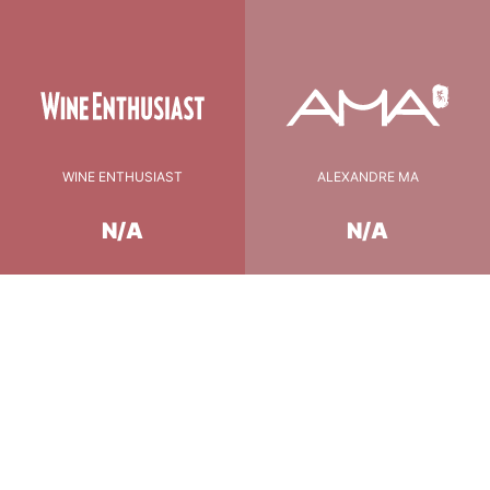
WINE ENTHUSIAST
ALEXANDRE MA
N/A
N/A
Conseil de Dégustation
8-10 °C
température