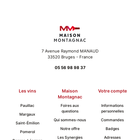
7 Avenue Raymond MANAUD
33520 Bruges - France
05 56 98 98 37
Les vins
Maison
Votre compte
Montagnac
Pauillac
Foires aux
Informations
questions
personnelles
Margaux
Qui sommes-nous
Commandes
Saint-Émilion
Notre offre
Badges
Pomerol
Les Synergies
Adresses