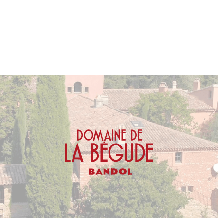
Apogée estimée entre
2030 et 2060
.