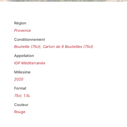
Région
Provence
Conditionnement
Bouteille (75cl)
,
Carton de 6 Bouteilles (75cl)
Appellation
IGP Méditerranée
Millesime
2020
Format
75cl
,
1.5L
Couleur
Rouge