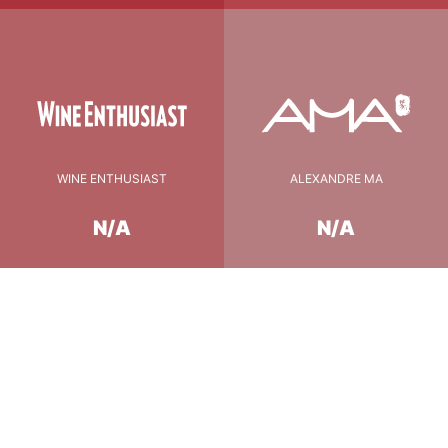
WINE ENTHUSIAST
ALEXANDRE MA
N/A
N/A
Conseil de Dégustation
16°c
température