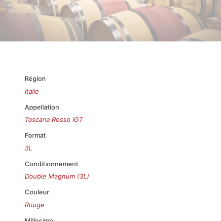
Région
Italie
Appellation
Toscana Rosso IGT
Format
3L
Conditionnement
Double Magnum (3L)
Couleur
Rouge
Millesime