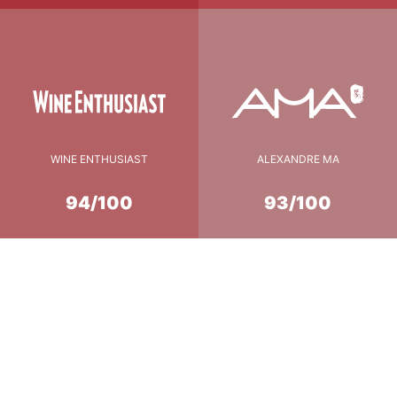
WINE ENTHUSIAST
ALEXANDRE MA
94/100
93/100
Conseil de Dégustation
18-20°C
température