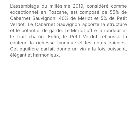
L'assemblage du millésime 2019, considéré comme
exceptionnel en Toscane, est composé de 55% de
Cabernet Sauvignon, 40% de Merlot et 5% de Petit
Verdot. Le Cabernet Sauvignon apporte la structure
et le potentiel de garde. Le Merlot offre la rondeur et
le fruit charnu. Enfin, le Petit Verdot rehausse la
couleur, la richesse tannique et les notes épicées.
Cet équilibre parfait donne un vin à la fois puissant,
élégant et harmonieux.
Vin élevé en
barriques de chêne français
(dont 80% neuves) pendant
18 mois.