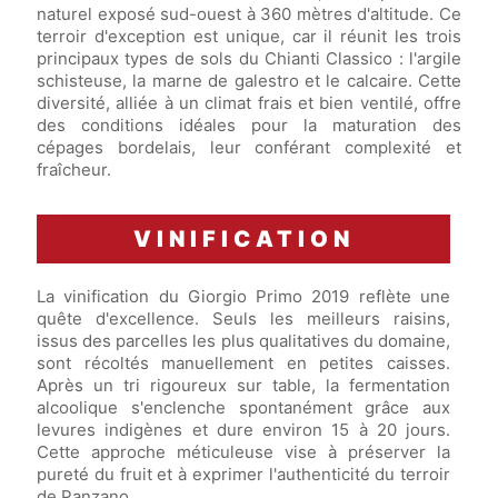
naturel exposé sud-ouest à 360 mètres d'altitude. Ce
terroir d'exception est unique, car il réunit les trois
principaux types de sols du Chianti Classico : l'argile
schisteuse, la marne de galestro et le calcaire. Cette
diversité, alliée à un climat frais et bien ventilé, offre
des conditions idéales pour la maturation des
cépages bordelais, leur conférant complexité et
fraîcheur.
VINIFICATION
La vinification du Giorgio Primo 2019 reflète une
quête d'excellence. Seuls les meilleurs raisins,
issus des parcelles les plus qualitatives du domaine,
sont récoltés manuellement en petites caisses.
Après un tri rigoureux sur table, la fermentation
alcoolique s'enclenche spontanément grâce aux
levures indigènes et dure environ 15 à 20 jours.
Cette approche méticuleuse vise à préserver la
pureté du fruit et à exprimer l'authenticité du terroir
de Panzano.