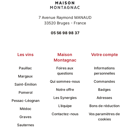
7 Avenue Raymond MANAUD
33520 Bruges - France
05 56 98 98 37
Les vins
Maison
Votre compte
Montagnac
Pauillac
Foires aux
Informations
questions
personnelles
Margaux
Qui sommes-nous
Commandes
Saint-Émilion
Notre offre
Badges
Pomerol
Les Synergies
Adresses
Pessac-Léognan
L’équipe
Bons de réduction
Médoc
Contactez-nous
Vos paramètres de
Graves
cookies
Sauternes