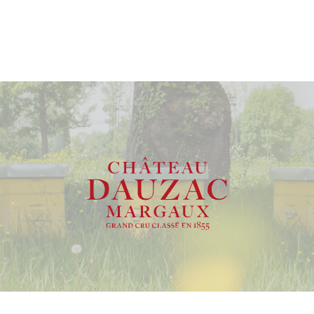
Apogée estimée entre
2028 et 2045
.