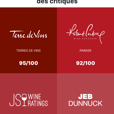
des critiques
TERRES DE VINS
PARKER
95/100
92/100