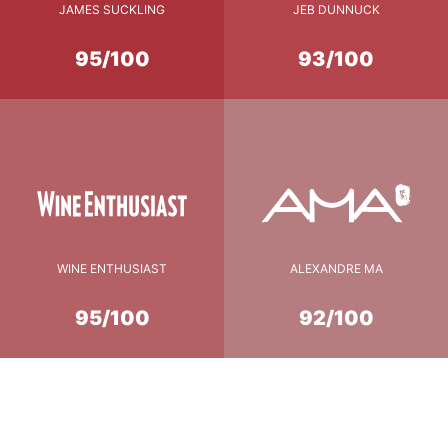
JAMES SUCKLING
JEB DUNNUCK
95/100
93/100
WINE ENTHUSIAST
ALEXANDRE MA
95/100
92/100
Conseil de Dégustation