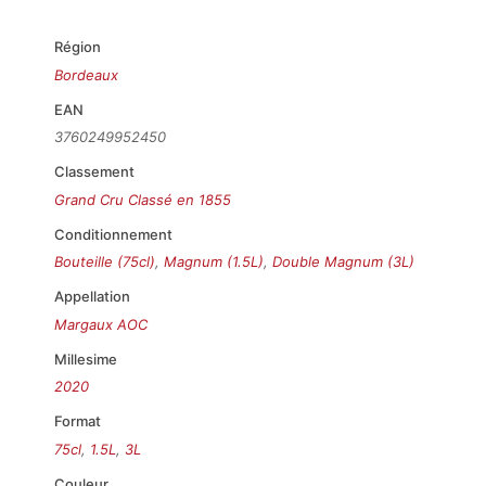
Région
Bordeaux
EAN
3760249952450
Classement
Grand Cru Classé en 1855
Conditionnement
Bouteille (75cl)
,
Magnum (1.5L)
,
Double Magnum (3L)
Appellation
Margaux AOC
Millesime
2020
Format
75cl
,
1.5L
,
3L
Couleur