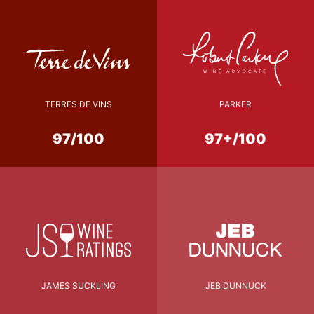
TERRES DE VINS
PARKER
97/100
97+/100
JAMES SUCKLING
JEB DUNNUCK