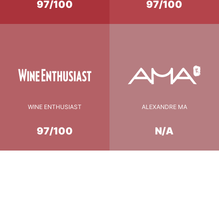
97/100
97/100
WINE ENTHUSIAST
ALEXANDRE MA
97/100
N/A
Conseil de Dégustation
16-17°c