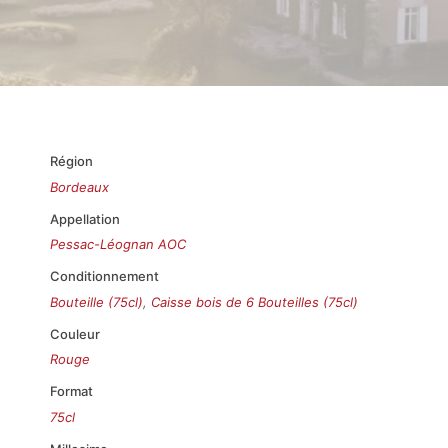
Région
Bordeaux
Appellation
Pessac-Léognan AOC
Conditionnement
Bouteille (75cl)
,
Caisse bois de 6 Bouteilles (75cl)
Couleur
Rouge
Format
75cl