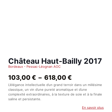
Château Haut-Bailly 2017
Bordeaux - Pessac-Léognan AOC
Plage
103,00
€
–
618,00
€
de
L’élégance intellectuelle d’un grand terroir dans un millésime
prix :
classique, un vin d’une pureté aromatique et d’une
103,00 €
complexité extraordinaires, à la texture de soie et à la finale
à
saline et persistante.
618,00 €
En savoir plus