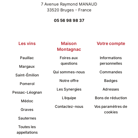
7 Avenue Raymond MANAUD
33520 Bruges - France
05 56 98 98 37
Les vins
Maison
Votre compte
Montagnac
Pauillac
Foires aux
Informations
questions
personnelles
Margaux
Qui sommes-nous
Commandes
Saint-Émilion
Notre offre
Badges
Pomerol
Les Synergies
Adresses
Pessac-Léognan
L’équipe
Bons de réduction
Médoc
Contactez-nous
Vos paramètres de
Graves
cookies
Sauternes
Toutes les
appellations