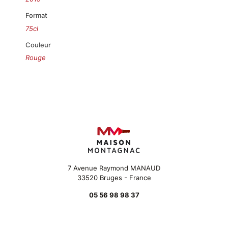
Format
75cl
Couleur
Rouge
7 Avenue Raymond MANAUD
33520 Bruges - France
05 56 98 98 37