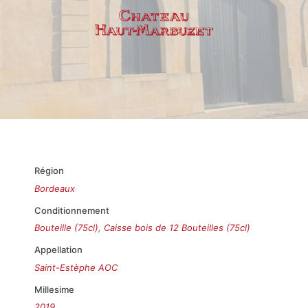
Région
Bordeaux
Conditionnement
Bouteille (75cl)
,
Caisse bois de 12 Bouteilles (75cl)
Appellation
Saint-Estèphe AOC
Millesime
2019