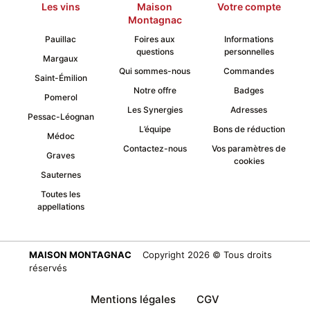
Les vins
Maison
Votre compte
Montagnac
Pauillac
Foires aux
Informations
questions
personnelles
Margaux
Qui sommes-nous
Commandes
Saint-Émilion
Notre offre
Badges
Pomerol
Les Synergies
Adresses
Pessac-Léognan
L’équipe
Bons de réduction
Médoc
Contactez-nous
Vos paramètres de
Graves
cookies
Sauternes
Toutes les
appellations
MAISON MONTAGNAC
Copyright 2026 © Tous droits
réservés
Mentions légales
CGV