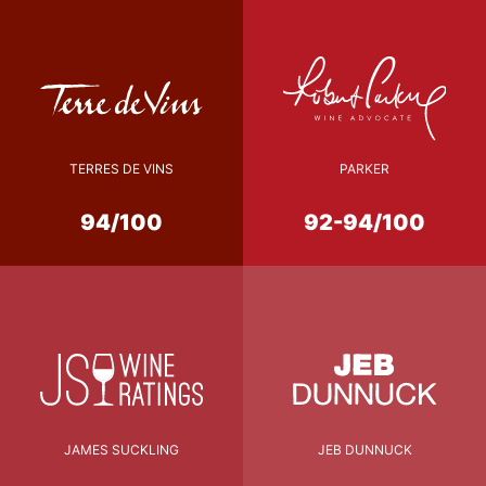
TERRES DE VINS
PARKER
94/100
92-94/100
JAMES SUCKLING
JEB DUNNUCK