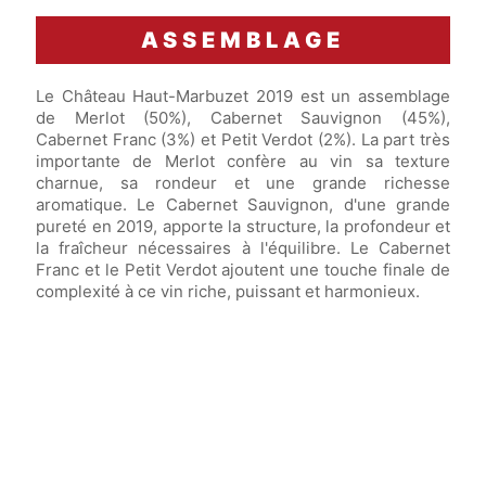
ASSEMBLAGE
Le Château Haut-Marbuzet 2019 est un assemblage
de Merlot (50%), Cabernet Sauvignon (45%),
Cabernet Franc (3%) et Petit Verdot (2%). La part très
importante de Merlot confère au vin sa texture
charnue, sa rondeur et une grande richesse
aromatique. Le Cabernet Sauvignon, d'une grande
pureté en 2019, apporte la structure, la profondeur et
la fraîcheur nécessaires à l'équilibre. Le Cabernet
Franc et le Petit Verdot ajoutent une touche finale de
complexité à ce vin riche, puissant et harmonieux.
Vin élevé en
fûts de chêne français 100%
neufs
pendant
18 mois.