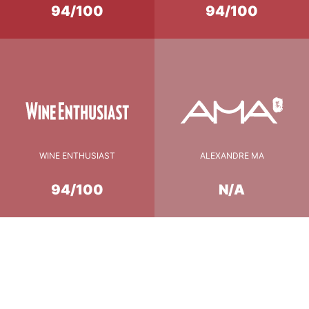
94/100
94/100
WINE ENTHUSIAST
ALEXANDRE MA
94/100
N/A
Conseil de Dégustation
17°c