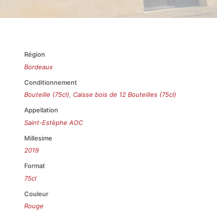
Région
Bordeaux
Conditionnement
Bouteille (75cl)
,
Caisse bois de 12 Bouteilles (75cl)
Appellation
Saint-Estèphe AOC
Millesime
2019
Format
75cl
Couleur
Rouge