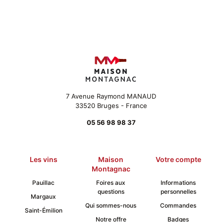
7 Avenue Raymond MANAUD
33520 Bruges - France
05 56 98 98 37
Les vins
Maison
Votre compte
Montagnac
Pauillac
Foires aux
Informations
questions
personnelles
Margaux
Qui sommes-nous
Commandes
Saint-Émilion
Notre offre
Badges