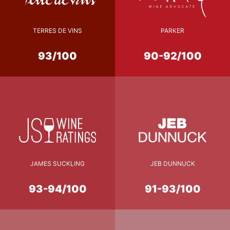
TERRES DE VINS
PARKER
93/100
90-92/100
JAMES SUCKLING
JEB DUNNUCK
93-94/100
91-93/100