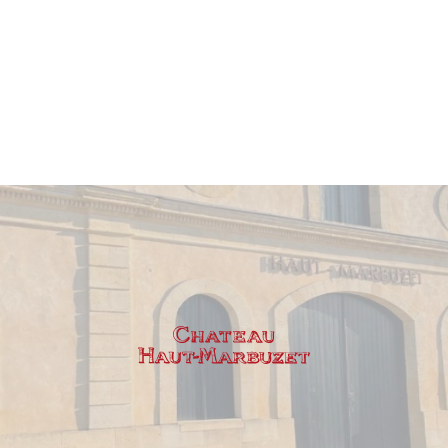
Apogée estimée entre
2027 et 2040
.