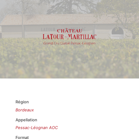
Région
Bordeaux
Appellation
Pessac-Léognan AOC
Format