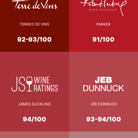
TERRES DE VINS
PARKER
92-93/100
91/100
JAMES SUCKLING
JEB DUNNUCK
94/100
93-94/100