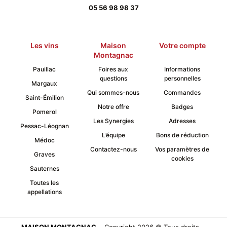
05 56 98 98 37
Les vins
Maison
Votre compte
Montagnac
Pauillac
Foires aux
Informations
questions
personnelles
Margaux
Qui sommes-nous
Commandes
Saint-Émilion
Notre offre
Badges
Pomerol
Les Synergies
Adresses
Pessac-Léognan
L’équipe
Bons de réduction
Médoc
Contactez-nous
Vos paramètres de
Graves
cookies
Sauternes
Toutes les
appellations
MAISON MONTAGNAC
Copyright 2026 © Tous droits