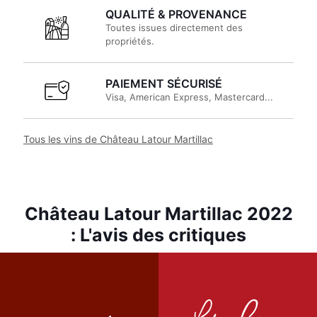
QUALITÉ & PROVENANCE
Toutes issues directement des
propriétés.
PAIEMENT SÉCURISÉ
Visa, American Express, Mastercard...
Tous les vins de Château Latour Martillac
Château Latour Martillac 2022
: L'avis des critiques