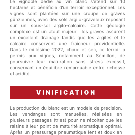
Le vignoble dédié au vin blanc s'étend sur 10
hectares et bénéficie d'un terroir exceptionnel. Les
vignes sont plantées sur une croupe de graves
günziennes, avec des sols argilo-graveleux reposant
sur un sous-sol argilo-calcaire. Cette géologie
complexe est un atout majeur : les graves assurent
un excellent drainage tandis que les argiles et le
calcaire conservent une fraîcheur providentielle.
Dans le millésime 2022, chaud et sec, ce terroir a
permis aux vignes, notamment au Sémillon, de
poursuivre leur maturation sans stress excessif,
conservant un équilibre remarquable entre richesse
et acidité.
VINIFICATION
La production du blanc est un modèle de précision.
Les vendanges sont manuelles, réalisées en
plusieurs passages (tries) pour ne récolter que les
raisins à leur point de maturité aromatique optimal.
Après un pressurage pneumatique lent et doux en