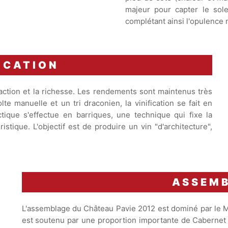
majeur pour capter le sol
complétant ainsi l'opulence n
ICATION
traction et la richesse. Les rendements sont maintenus très
e manuelle et un tri draconien, la vinification se fait en
tique s'effectue en barriques, une technique qui fixe la
stique. L'objectif est de produire un vin "d'architecture",
ASSEM
L'assemblage du Château Pavie 2012 est dominé par le Mer
est soutenu par une proportion importante de Cabernet 