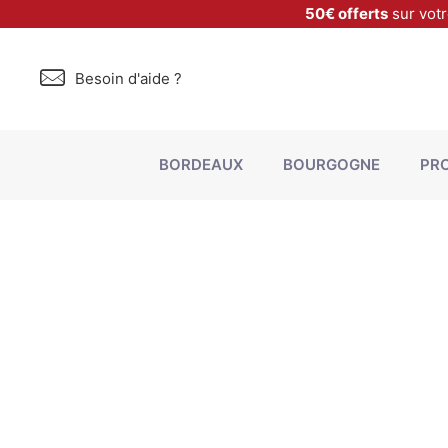
50€ offerts
sur vot
Besoin d'aide ?
BORDEAUX
BOURGOGNE
PR