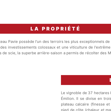
LA PROPRIÉTÉ
teau Pavie possède l'un des terroirs les plus exceptionnels de
es investissements colossaux et une viticulture de l'extrême 
de scie, la superbe arrière-saison a permis de récolter des Mer
Le vignoble de 37 hectares b
Émilion. Il se divise en troi
plateau calcaire (finesse et 
pied de côte (chaleur et mat