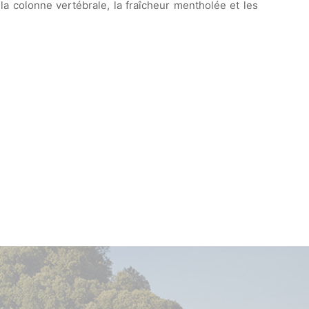
la colonne vertébrale, la fraîcheur mentholée et les
Apogée estimée entre
2025 et
2055
.