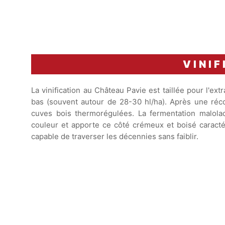
VINIF
La vinification au Château Pavie est taillée pour l'ex
bas (souvent autour de 28-30 hl/ha). Après une récolt
cuves bois thermorégulées. La fermentation malolac
couleur et apporte ce côté crémeux et boisé caractéri
capable de traverser les décennies sans faiblir.