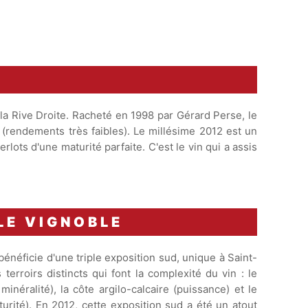
 la Rive Droite. Racheté en 1998 par Gérard Perse, le
(rendements très faibles). Le millésime 2012 est un
lots d'une maturité parfaite. C'est le vin qui a assis
LE VIGNOBLE
énéficie d'une triple exposition sud, unique à Saint-
s terroirs distincts qui font la complexité du vin : le
minéralité), la côte argilo-calcaire (puissance) et le
urité). En 2012, cette exposition sud a été un atout