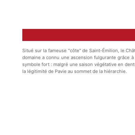
Situé sur la fameuse "côte" de Saint-Émilion, le Châ
domaine a connu une ascension fulgurante grâce à d
symbole fort : malgré une saison végétative en dents 
la légitimité de Pavie au sommet de la hiérarchie.