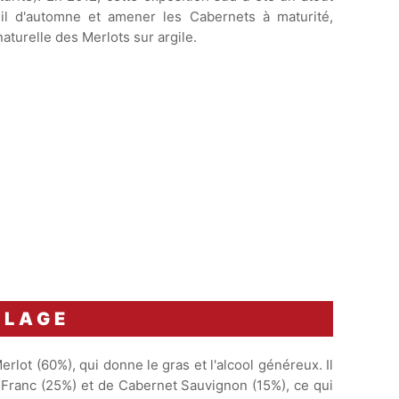
eil d'automne et amener les Cabernets à maturité,
aturelle des Merlots sur argile.
BLAGE
lot (60%), qui donne le gras et l'alcool généreux. Il
Franc (25%) et de Cabernet Sauvignon (15%), ce qui