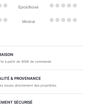
Épicé/Boisé
Minéral
RAISON
rte à partir de 400€ de commande
LITÉ & PROVENANCE
es issues directement des propriétés.
EMENT SÉCURISÉ