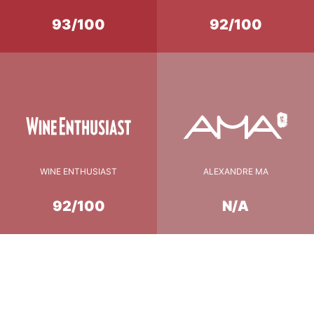
93/100
92/100
WINE ENTHUSIAST
ALEXANDRE MA
92/100
N/A
Conseil de Dégustation