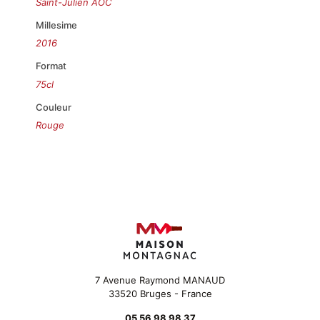
Saint-Julien AOC
Millesime
2016
Format
75cl
Couleur
Rouge
7 Avenue Raymond MANAUD
33520 Bruges - France
05 56 98 98 37