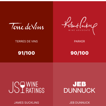
TERRES DE VINS
PARKER
91/100
90/100
JAMES SUCKLING
JEB DUNNUCK