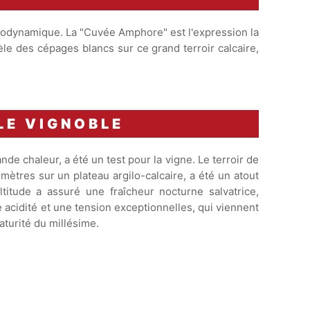
biodynamique. La "Cuvée Amphore" est l'expression la
dèle des cépages blancs sur ce grand terroir calcaire,
LE VIGNOBLE
de chaleur, a été un test pour la vigne. Le terroir de
ètres sur un plateau argilo-calcaire, a été un atout
ltitude a assuré une fraîcheur nocturne salvatrice,
acidité et une tension exceptionnelles, qui viennent
maturité du millésime.