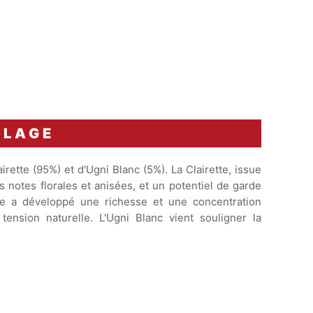
BLAGE
tte (95%) et d'Ugni Blanc (5%). La Clairette, issue
es notes florales et anisées, et un potentiel de garde
le a développé une richesse et une concentration
ension naturelle. L'Ugni Blanc vient souligner la