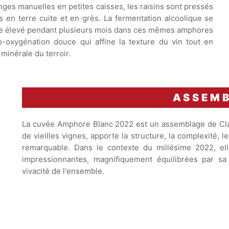
ges manuelles en petites caisses, les raisins sont pressés
 en terre cuite et en grès. La fermentation alcoolique se
uite élevé pendant plusieurs mois dans ces mêmes amphores
-oxygénation douce qui affine la texture du vin tout en
 minérale du terroir.
ASSEM
La cuvée Amphore Blanc 2022 est un assemblage de Claire
de vieilles vignes, apporte la structure, la complexité, l
remarquable. Dans le contexte du millésime 2022, el
impressionnantes, magnifiquement équilibrées par sa t
vivacité de l'ensemble.