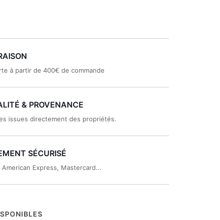
RAISON
rte à partir de 400€ de commande
LITÉ & PROVENANCE
es issues directement des propriétés.
EMENT SÉCURISÉ
, American Express, Mastercard...
ISPONIBLES