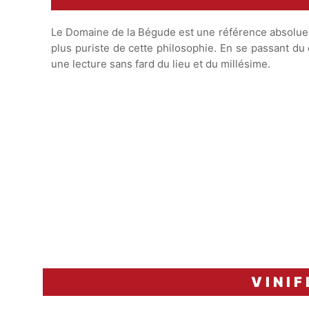
Le Domaine de la Bégude est une référence absolue à
plus puriste de cette philosophie. En se passant du c
une lecture sans fard du lieu et du millésime.
VINIF