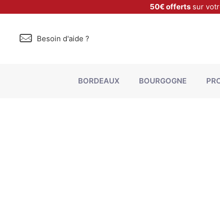
50€ offerts
sur vot
Besoin d'aide ?
BORDEAUX
BOURGOGNE
PR