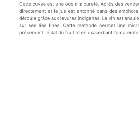
Cette cuvée est une ode à la pureté. Après des vendan
directement et le jus est entonné dans des amphores
déroule grâce aux levures indigènes. Le vin est ens
sur ses lies fines. Cette méthode permet une micro
préservant l'éclat du fruit et en exacerbant l'empreinte