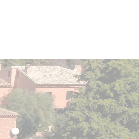
Apogée estimée entre
2026 et
2045
.