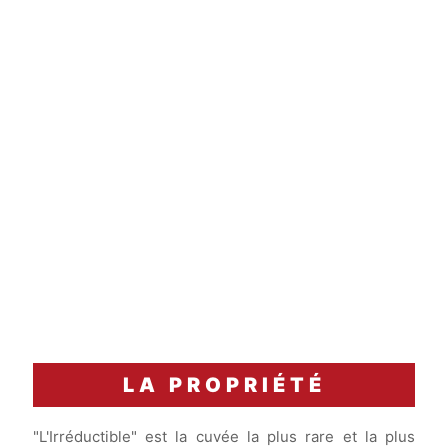
/
carafage
Accord Mets & Vins
Un homard bleu grillé, arrosé d'un beurre
d'agrumes.
LA PROPRIÉTÉ
"L'Irréductible" est la cuvée la plus rare et la plus