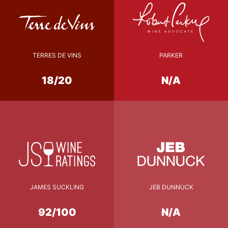
TERRES DE VINS
PARKER
18/20
N/A
JAMES SUCKLING
JEB DUNNUCK
92/100
N/A