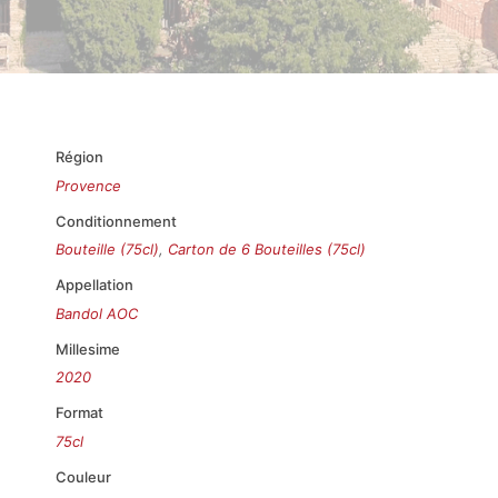
Région
Provence
Conditionnement
Bouteille (75cl)
,
Carton de 6 Bouteilles (75cl)
Appellation
Bandol AOC
Millesime
2020
Format
75cl
Couleur