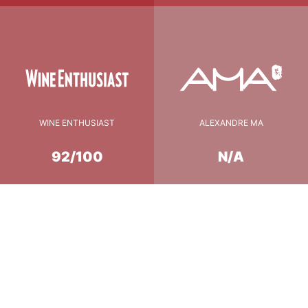
WINE ENTHUSIAST
ALEXANDRE MA
92/100
N/A
Conseil de Dégustation
12-14°c
température